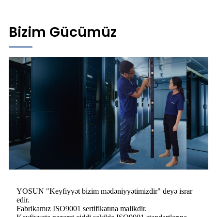
Bizim Gücümüz
YOSUN "Keyfiyyət bizim mədəniyyətimizdir" deyə israr
edir.
Fabrikamız ISO9001 sertifikatına malikdir.