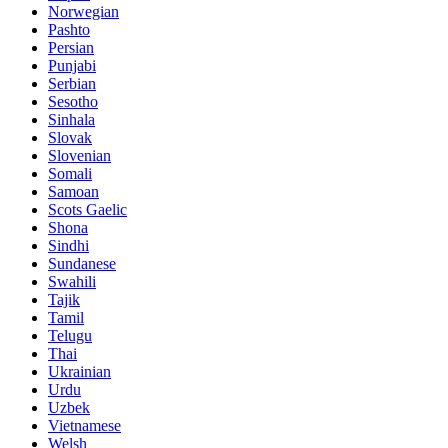
Norwegian
Pashto
Persian
Punjabi
Serbian
Sesotho
Sinhala
Slovak
Slovenian
Somali
Samoan
Scots Gaelic
Shona
Sindhi
Sundanese
Swahili
Tajik
Tamil
Telugu
Thai
Ukrainian
Urdu
Uzbek
Vietnamese
Welsh