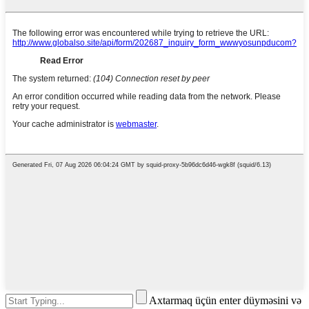
Axtarmaq üçün enter düyməsini və