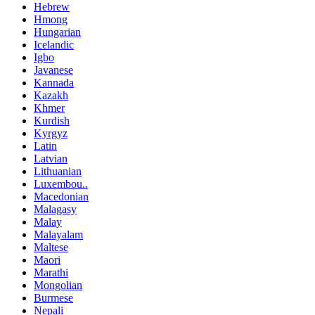
Hebrew
Hmong
Hungarian
Icelandic
Igbo
Javanese
Kannada
Kazakh
Khmer
Kurdish
Kyrgyz
Latin
Latvian
Lithuanian
Luxembou..
Macedonian
Malagasy
Malay
Malayalam
Maltese
Maori
Marathi
Mongolian
Burmese
Nepali