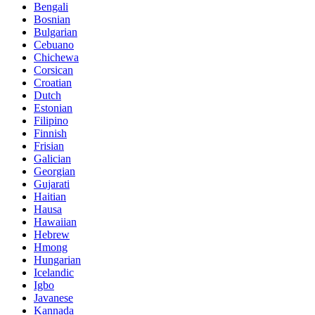
Bengali
Bosnian
Bulgarian
Cebuano
Chichewa
Corsican
Croatian
Dutch
Estonian
Filipino
Finnish
Frisian
Galician
Georgian
Gujarati
Haitian
Hausa
Hawaiian
Hebrew
Hmong
Hungarian
Icelandic
Igbo
Javanese
Kannada