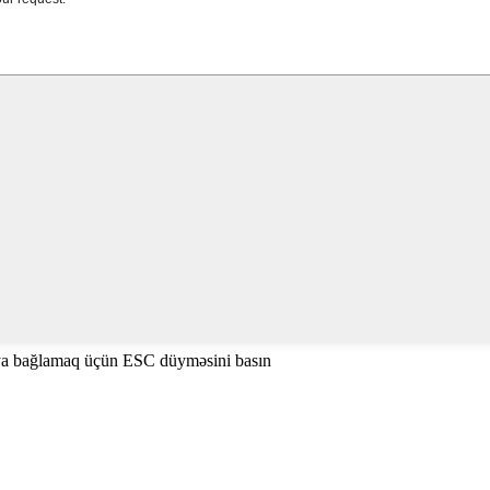
ya bağlamaq üçün ESC düyməsini basın