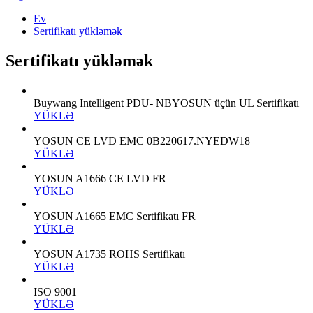
Ev
Sertifikatı yükləmək
Sertifikatı yükləmək
Buywang Intelligent PDU- NBYOSUN üçün UL Sertifikatı
YÜKLƏ
YOSUN CE LVD EMC 0B220617.NYEDW18
YÜKLƏ
YOSUN A1666 CE LVD FR
YÜKLƏ
YOSUN A1665 EMC Sertifikatı FR
YÜKLƏ
YOSUN A1735 ROHS Sertifikatı
YÜKLƏ
ISO 9001
YÜKLƏ