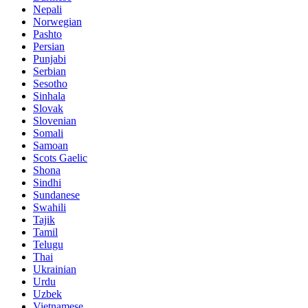
Nepali
Norwegian
Pashto
Persian
Punjabi
Serbian
Sesotho
Sinhala
Slovak
Slovenian
Somali
Samoan
Scots Gaelic
Shona
Sindhi
Sundanese
Swahili
Tajik
Tamil
Telugu
Thai
Ukrainian
Urdu
Uzbek
Vietnamese