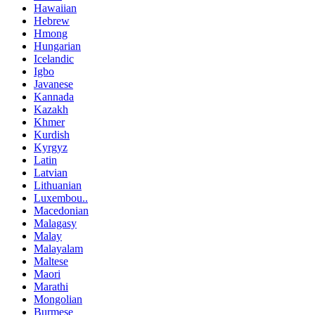
Hawaiian
Hebrew
Hmong
Hungarian
Icelandic
Igbo
Javanese
Kannada
Kazakh
Khmer
Kurdish
Kyrgyz
Latin
Latvian
Lithuanian
Luxembou..
Macedonian
Malagasy
Malay
Malayalam
Maltese
Maori
Marathi
Mongolian
Burmese