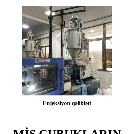
Enjeksiyon qəlibləri
MİS ÇUBUKLARIN