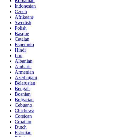
Romanian
Indonesian
Czech
Afrikaans
Swedish
Polish
Basque
Catalan
Esperanto
Hindi
Lao
Albanian
Amharic
Armenian
Azerbaijani
Belarusian
Bengali
Bosnian
Bulgarian
Cebuano
Chichewa
Corsican
Croatian
Dutch
Estonian