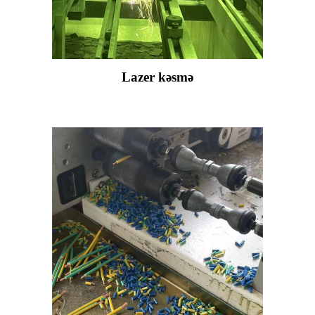
Lazer kəsmə