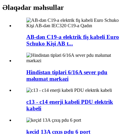
Əlaqədar məhsullar
AB-dən C19-a elektrik fiş kabeli Euro
Schuko Kişi AB t...
Hindistan tipləri 6/16A sever pdu
məlumat mərkəzi
c13 - c14 enerji kabeli PDU elektrik
kabeli
keçid 13A çıxış pdu 6 port