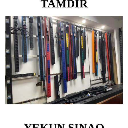
TAMDIR
YEKUN SINAQ