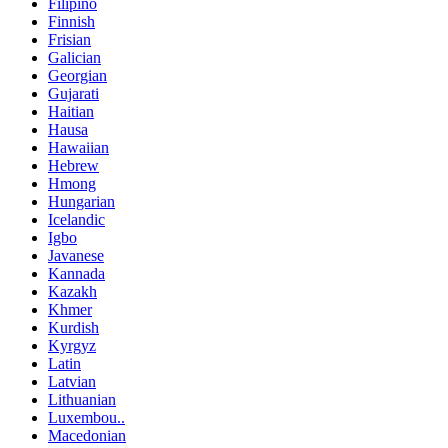
Filipino
Finnish
Frisian
Galician
Georgian
Gujarati
Haitian
Hausa
Hawaiian
Hebrew
Hmong
Hungarian
Icelandic
Igbo
Javanese
Kannada
Kazakh
Khmer
Kurdish
Kyrgyz
Latin
Latvian
Lithuanian
Luxembou..
Macedonian