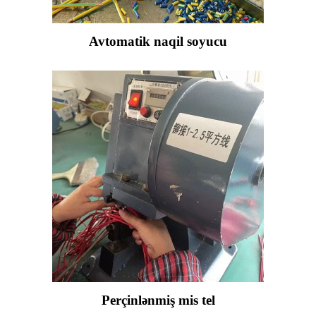
Avtomatik naqil soyucu
Perçinlənmiş mis tel