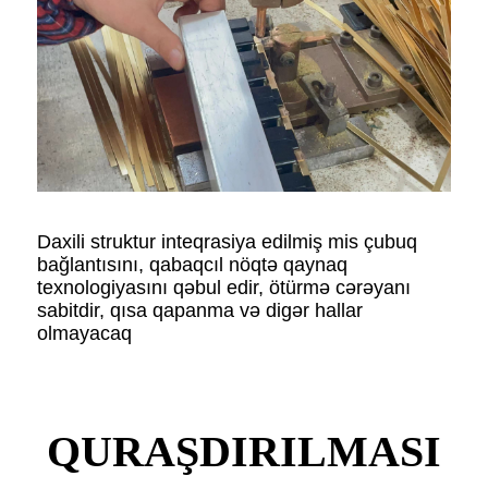
Daxili struktur inteqrasiya edilmiş mis çubuq
bağlantısını, qabaqcıl nöqtə qaynaq
texnologiyasını qəbul edir, ötürmə cərəyanı
sabitdir, qısa qapanma və digər hallar
olmayacaq
QURAŞDIRILMASI