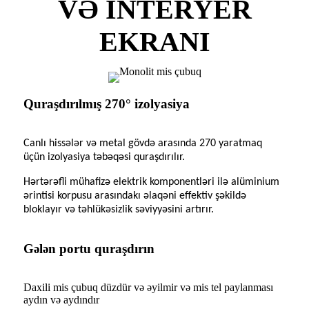
VƏ INTERYER
EKRANI
Quraşdırılmış 270° izolyasiya
Canlı hissələr və metal gövdə arasında 270 yaratmaq
üçün izolyasiya təbəqəsi quraşdırılır.
Hərtərəfli mühafizə elektrik komponentləri ilə alüminium
ərintisi korpusu arasındakı əlaqəni effektiv şəkildə
bloklayır və təhlükəsizlik səviyyəsini artırır.
Gələn portu quraşdırın
Daxili mis çubuq düzdür və əyilmir və mis tel paylanması
aydın və aydındır