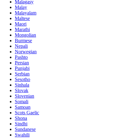
Malagasy
Malay
Malayalam
Maltese
Maori
Marathi
Mongolian
Burmese
Nepali
Norwegian
Pashto
Persian
Punjabi
Serbian
Sesotho
Sinhala
Slovak
Slovenian
Somali
Samoan
Scots Gaelic
Shona
Sindhi
Sundanese
Swahili