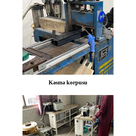
Kəsmə korpusu